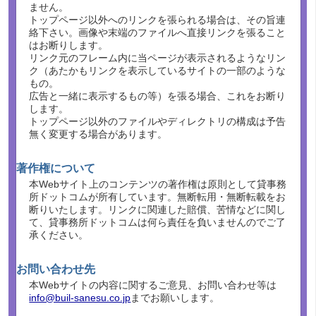
ません。
トップページ以外へのリンクを張られる場合は、その旨連
絡下さい。画像や末端のファイルへ直接リンクを張ること
はお断りします。
リンク元のフレーム内に当ページが表示されるようなリン
ク（あたかもリンクを表示しているサイトの一部のような
もの。
広告と一緒に表示するもの等）を張る場合、これをお断り
します。
トップページ以外のファイルやディレクトリの構成は予告
無く変更する場合があります。
著作権について
本Webサイト上のコンテンツの著作権は原則として貸事務
所ドットコムが所有しています。無断転用・無断転載をお
断りいたします。リンクに関連した賠償、苦情などに関し
て、貸事務所ドットコムは何ら責任を負いませんのでご了
承ください。
お問い合わせ先
本Webサイトの内容に関するご意見、お問い合わせ等は
info@buil-sanesu.co.jp
までお願いします。