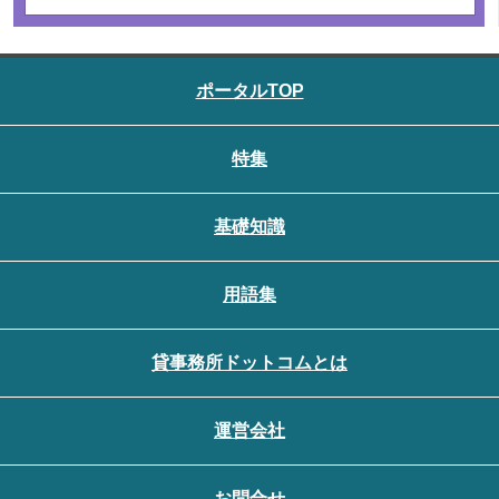
ポータルTOP
特集
基礎知識
用語集
貸事務所ドットコムとは
運営会社
お問合せ