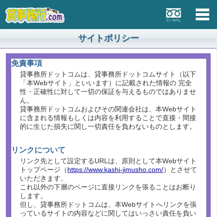
サイトポリシー
免責事項
貸事務所ドットコムは、貸事務所ドットコムサイト（以下
「本Webサイト」といいます）に記載された情報の 完全
性・正確性に対して一切の保証を与えるものではありませ
ん。
貸事務所ドットコムおよびその関連会社は、本Webサイト
に含まれる情報もしくは内容を利用することで直接・間接
的に生じた損失に関し一切責任を負わないものとします。
リンクについて
リンク先として設定するURLは、原則として本Webサイト
トップページ（
https://www.kashi-jimusho.com/
）とさせて
いただきます。
これ以外の下層のページに直接リンクを張ることはお断り
します。
但し、貸事務所ドットコムは、本Webサイトへリンクを張
っているサイトの内容などに関してはいっさい責任を負い